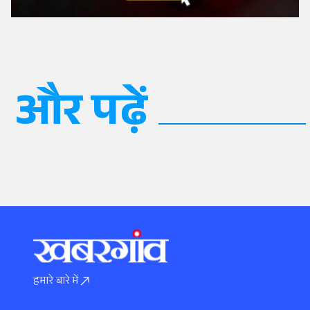
और पढ़ें
हमारे बारे में