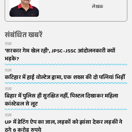
लेखक
संबंधित खबरें
राज्य
'सरकार गेम खेल रही', JPSC-JSSC आंदोलनकारी क्यों
भड़के?
राज्य
कटिहार में हाई वोल्टेज ड्रामा, एक शख्स की दो पत्नियां भिड़ीं
राज्य
बिहार में पुलिस ही सुरक्षित नहीं, पिस्टल दिखाकर महिला
कांस्टेबल से लूट
राज्य
UP में डेटिंग ऐप का जाल, लड़कों को झांसा देकर लड़की ने
ठगे 6 करोड़ रुपये