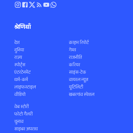
श्रेणियाँ
देश
क्राइम रिपोर्ट
दुनिया
गेम्स
राज्य
राजनीति
स्पोर्ट्स
करियर
एंटरटेनमेंट
साइंस-टेक
धर्म-कर्म
वायरल न्यूज़
लाइफस्टाइल
यूटिलिटी
वीडियो
खबरगांव स्पेशल
वेब स्टोरी
फोटो गैलरी
चुनाव
साइबर अपराध