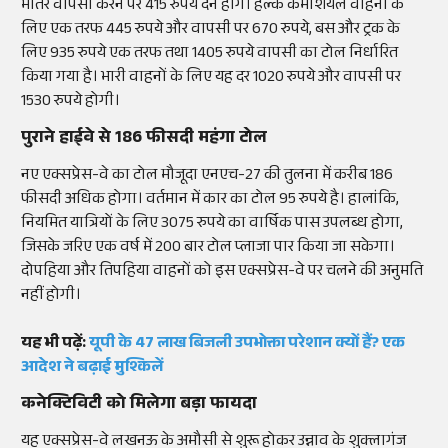
भीतर वापसी करने पर 415 रुपये देने होंगे। हल्के कमर्शियल वाहनों के
लिए एक तरफ 445 रुपये और वापसी पर 670 रुपये, बस और ट्रक के
लिए 935 रुपये एक तरफ तथा 1405 रुपये वापसी का टोल निर्धारित
किया गया है। भारी वाहनों के लिए यह दर 1020 रुपये और वापसी पर
1530 रुपये होगी।
पुराने हाईवे से 186 फीसदी महंगा टोल
नए एक्सप्रेस-वे का टोल मौजूदा एनएच-27 की तुलना में करीब 186
फीसदी अधिक होगा। वर्तमान में कार का टोल 95 रुपये है। हालांकि,
नियमित यात्रियों के लिए 3075 रुपये का वार्षिक पास उपलब्ध होगा,
जिसके जरिए एक वर्ष में 200 बार टोल प्लाजा पार किया जा सकेगा।
दोपहिया और तिपहिया वाहनों को इस एक्सप्रेस-वे पर चलने की अनुमति
नहीं होगी।
यह भी पढ़ें:
यूपी के 47 लाख बिजली उपभोक्ता परेशान क्यों हैं? एक
आदेश ने बढ़ाई मुश्किलें
कनेक्टिविटी को मिलेगा बड़ा फायदा
यह एक्सप्रेस-वे लखनऊ के अमौसी से शुरू होकर उन्नाव के शुक्लागंज