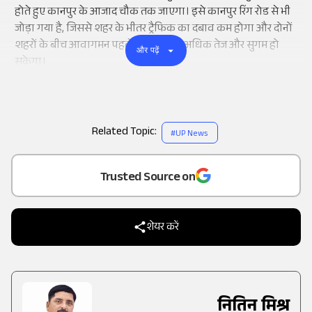
होते हुए कानपुर के आजाद चौक तक जाएगा। इसे कानपुर रिंग रोड से भी
जोड़ा गया है, जिससे शहर के भीतर ट्रैफिक का दबाव कम होगा और दोनों
शहरों के बीच आवागमन पहले की तुलना में अधिक तेज और सुगम हो
और पढ़ें
सकेगा।
Related Topic:
#
UP News
Add
as a
Trusted Source on
शेयर करें
नितिन मिश्र