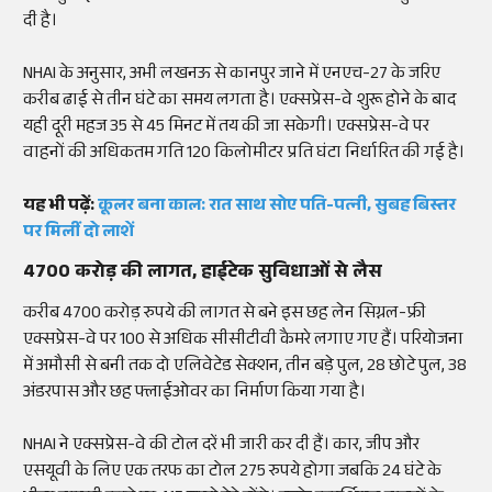
दी है।
NHAI के अनुसार, अभी लखनऊ से कानपुर जाने में एनएच-27 के जरिए
करीब ढाई से तीन घंटे का समय लगता है। एक्सप्रेस-वे शुरू होने के बाद
यही दूरी महज 35 से 45 मिनट में तय की जा सकेगी। एक्सप्रेस-वे पर
वाहनों की अधिकतम गति 120 किलोमीटर प्रति घंटा निर्धारित की गई है।
यह भी पढ़ें:
कूलर बना काल: रात साथ सोए पति-पत्नी, सुबह बिस्तर
पर मिलीं दो लाशें
4700 करोड़ की लागत, हाईटेक सुविधाओं से लैस
करीब 4700 करोड़ रुपये की लागत से बने इस छह लेन सिग्नल-फ्री
एक्सप्रेस-वे पर 100 से अधिक सीसीटीवी कैमरे लगाए गए हैं। परियोजना
में अमौसी से बनी तक दो एलिवेटेड सेक्शन, तीन बड़े पुल, 28 छोटे पुल, 38
अंडरपास और छह फ्लाईओवर का निर्माण किया गया है।
NHAI ने एक्सप्रेस-वे की टोल दरें भी जारी कर दी हैं। कार, जीप और
एसयूवी के लिए एक तरफ का टोल 275 रुपये होगा जबकि 24 घंटे के