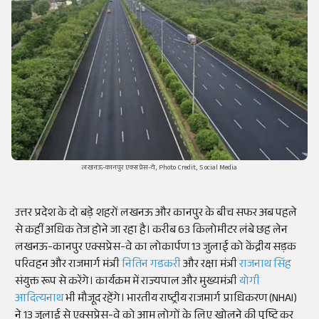
लखनऊ-कानपुर एक्सप्रेस-वे, Photo Credit, Social Media
उत्तर प्रदेश के दो बड़े शहरों लखनऊ और कानपुर के बीच सफर अब पहले
से कहीं अधिक तेज होने जा रहा है। करीब 63 किलोमीटर लंबे छह लेन
लखनऊ-कानपुर एक्सप्रेस-वे का लोकार्पण 13 जुलाई को केंद्रीय सड़क
परिवहन और राजमार्ग मंत्री
नितिन गडकरी
और रक्षा मंत्री
राजनाथ सिंह
संयुक्त रूप से करेंगे। कार्यक्रम में राज्यपाल और मुख्यमंत्री
योगी
आदित्यनाथ
भी मौजूद रहेंगे। भारतीय राष्ट्रीय राजमार्ग प्राधिकरण (NHAI)
ने 13 जुलाई से एक्सप्रेस-वे को आम लोगों के लिए खोलने की पुष्टि कर