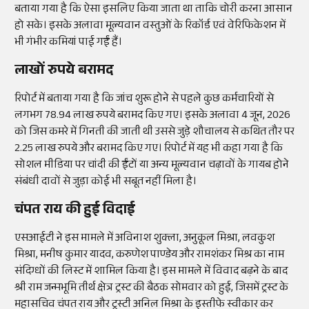
बताया गया है कि ऐसा इसलिए किया जाता था ताकि चोरी करना आसान
हो सके। इसके अलावा मूल्यवान वस्तुओं के रिकॉर्ड एवं वेरिफिकेशन में
भी गंभीर कमियां पाई गईं हैं।
लाखों रुपये बरामद
रिपोर्ट में बताया गया है कि जांच शुरू होने से पहले कुछ कर्मचारियों से
लगभग 78.94 लाख रुपये बरामद किए गए। इसके अलावा 4 जून, 2026
को जिस कमरे में गिनती की जाती थी उससे जुड़े शौचालय से कथित तौर पर
2.25 लाख रुपये और बरामद किए गए। रिपोर्ट में यह भी कहा गया है कि
सोशल मीडिया पर चांदी की ईंटों या अन्य मूल्यवान चढ़ावों के गायब होने
संबंधी दावों से जुड़ा कोई भी सबूत नहीं मिला है।
चंपत राय की हुई विदाई
एसआईटी ने इस मामले में अविनाश शुक्ला, अनुकूल मिश्रा, लवकुश
मिश्रा, मनीष कुमार यादव, करुणेश पाण्डेय और रामशंकर मिश्र का नाम
संदिग्धों की लिस्ट में शामिल किया है। इस मामले में विवाद बढ़ने के बाद
श्री राम जन्मभूमि तीर्थ क्षेत्र ट्रस्ट की बैठक सोमवार को हुई, जिसमें ट्रस्ट के
महासचिव चंपत राय और ट्रस्टी अनिल मिश्रा के इस्तीफे स्वीकार कर