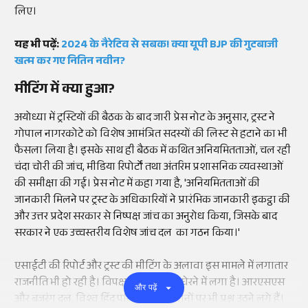
लिए।
यह भी पढ़ें:
2024 के नैरेटिव से सबक! क्या यूपी BJP की गुटबाजी
खत्म कर गए नितिन नवीन?
मीटिंग में क्या हुआ?
अयोध्या में ट्रस्टियों की बैठक के बाद जारी प्रेस नोट के अनुसार, ट्रस्ट ने
गोपाल नागरकोटे को विशेष आमंत्रित सदस्यों की लिस्ट से हटाने का भी
फैसला लिया है। इसके साथ ही बैठक में कथित अनियमितताओं, चल रही
चंदा चोरी की जांच, मीडिया रिपोर्टों तथा अंतरिम प्रशासनिक व्यवस्थाओं
की समीक्षा की गई। प्रेस नोट में कहा गया है, 'अनियमितताओं की
जानकारी मिलने पर ट्रस्ट के अधिकारियों ने प्रारंभिक जानकारी इकट्ठा की
और उत्तर प्रदेश सरकार से निष्पक्ष जांच का अनुरोध किया, जिसके बाद
सरकार ने एक उच्चस्तरीय विशेष जांच दल का गठन किया।'
एसाईटी की रिपोर्ट और ट्रस्ट की मीटिंग के अलावा इस मामले में लगातार
राजनीति भी हो रही है। विपक्ष सत्ता पक्ष को घेरने में लगा है। आरएसएस
और पढ़ें
और बजरंग दल, विश्व हिंदू परिषद जैसे संस्थानों पर भी प्रश्न उठने लगे हैं।