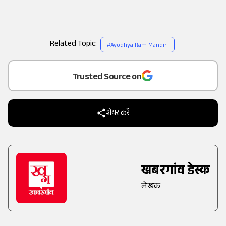
Related Topic:
#
Ayodhya Ram Mandir
Add
as a
Trusted Source on
शेयर करें
खबरगांव डेस्क
लेखक