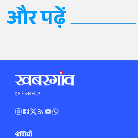
और पढ़ें
हमारे बारे में
श्रेणियाँ