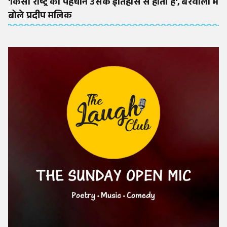
'किसी राष्ट्र की पहचान उसके इतिहास से होती है', बरवाला में
बोले प्रदीप मलिक