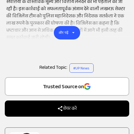
संपत्तियों के वास्तविक मूल्य और वित्तीय लेनदेन की भी पड़ताल की जा
रही है। इस कार्रवाई को सफलतापूर्वक अंजाम देने वाली लखनऊ सेक्टर
की विजिलेंस टीम को पुलिस महानिदेशक और निदेशक सतर्कता ने एक
लाख रुपये के पुरस्कार की घोषणा की है। विजिलेंस का कहना है कि
भ्रष्टाचार और आय से अधिक संपत्ति के मामलों में आगे भी इसी तरह की
और पढ़ें
सख्त कार्रवाई जारी रहेगी।
Related Topic:
#
UP News
Add
as a
Trusted Source on
शेयर करें