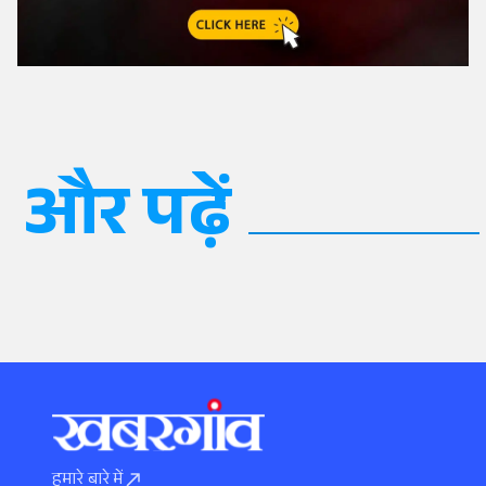
और पढ़ें
हमारे बारे में