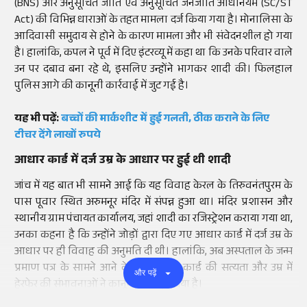
(BNS) और अनुसूचित जाति एवं अनुसूचित जनजाति अधिनियम (SC/ST
Act) की विभिन्न धाराओं के तहत मामला दर्ज किया गया है। मोनालिसा के
आदिवासी समुदाय से होने के कारण मामला और भी संवेदनशील हो गया
है। हालांकि, कपल ने पूर्व में दिए इंटरव्यू में कहा था कि उनके परिवार वाले
उन पर दबाव बना रहे थे, इसलिए उन्होंने भागकर शादी की। फिलहाल
पुलिस आगे की कानूनी कार्रवाई में जुट गई है।
यह भी पढ़ें:
बच्चों की मार्कशीट में हुई गलती, ठीक कराने के लिए
टीचर देंगे लाखों रुपये
आधार कार्ड में दर्ज उम्र के आधार पर हुई थी शादी
जांच में यह बात भी सामने आई कि यह विवाह केरल के तिरुवनंतपुरम के
पास पूवार स्थित अरुमनूर मंदिर में संपन्न हुआ था। मंदिर प्रशासन और
स्थानीय ग्राम पंचायत कार्यालय, जहां शादी का रजिस्ट्रेशन कराया गया था,
उनका कहना है कि उन्होंने जोड़ों द्वारा दिए गए आधार कार्ड में दर्ज उम्र के
आधार पर ही विवाह की अनुमति दी थी। हालांकि, अब अस्पताल के जन्म
प्रमाण पत्र के सामने आने के बाद आधार कार्ड की सत्यता और उम्र में
और पढ़ें
हेरफेर की संभावनाओं ने कानूनी पेच बढ़ा दिया है।