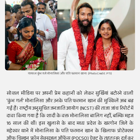
वायरल कुंभ गर्ल मोनालिसा और पति फरमान खान। (Photo Credit: PTI)
सोशल मीडिया पर अपनी प्रेम कहानी को लेकर सुर्खियां बटोरने वाली
'कुंभ गर्ल' मोनालिसा और उनके पति फरमान खान की मुश्किलें अब बढ़
गई हैं। राष्ट्रीय अनुसूचित जनजाति आयोग (NCST) की ताजा जांच रिपोर्ट में
दावा किया गया है कि शादी के वक्त मोनालिसा बालिग नहीं, बल्कि महज
16 साल की थीं। इस खुलासे के बाद मध्य प्रदेश के खरगोन जिले के
महेश्वर थाने में मोनालिसा के पति फरमान खान के खिलाफ प्रोटेक्शन
ऑफ चिल्ड्रन फ्रॉम सेक्सुअल ऑफेंस (POCSO) ऐक्ट के तहत FIR दर्ज कर