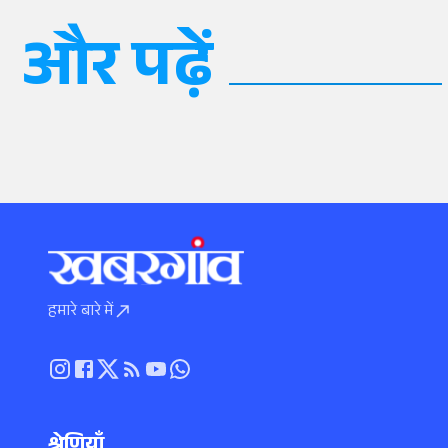
और पढ़ें
हमारे बारे में
श्रेणियाँ