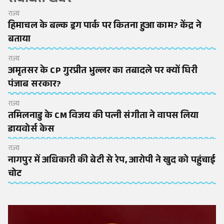
संबंधित खबरें
राज्य
हिमाचल के बल्क ड्रग पार्क पर कितना हुआ काम? केंद्र ने
बताया
राज्य
अमृतसर के CP गुरप्रीत भुल्लर का तबादले पर क्यों घिरी
पंजाब सरकार?
राज्य
तमिलनाडु के CM विजय की पत्नी संगीता ने वापस लिया
डायवोर्स केस
राज्य
नागपुर में अधिकारी की बेटी से रेप, आरोपी ने खुद को पहुंचाई
चोट