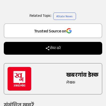
Related Topic:
#
State News
Add
as a
Trusted Source on
शेयर करें
खबरगांव डेस्क
लेखक