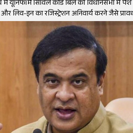
में यूनिफॉर्म सिविल कोड बिल को विधानसभा में पेश 
और लिव-इन का रजिस्ट्रेशन अनिवार्य करने जैसे प्रावध