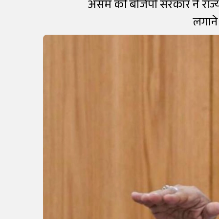
असम की बीजेपी सरकार ने राज्य 
लगाने 