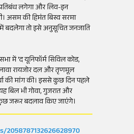
 प्रतिबंध लगेगा और लिव-इन
ोगी। असम की हिमंत बिस्व सरमा
ें बदलेगा तो इसे अनुसूचित जनजाति
भा में 'द यूनिफॉर्म सिविल कोड,
े अलावा रायजोर दल और तृणमूल
्चा की मांग की। इससे कुछ दिन पहले
ा यह बिल भी गोवा, गुजरात और
ं कुछ जरूर बदलाव किए जाएंगे।
tus/2058787132626628970