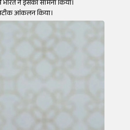
से भारत ने इसका सामना किया।
ते सटीक आंकलन किया।