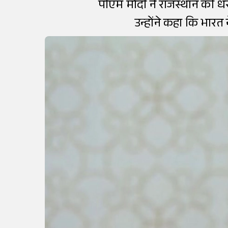
पीएम मोदी ने राजस्थान की ध
उन्होंने कहा कि भा