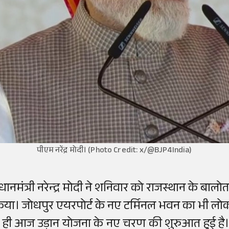
पीएम नरेंद्र मोदी। (Photo Credit: x/@BJP4India)
्रधानमंत्री नरेन्द्र मोदी ने शनिवार को राजस्थान के बाल
िया। जोधपुर एयरपोर्ट के नए टर्मिनल भवन का भी लो
े ही आज उड़ान योजना के नए चरण की शुरुआत हुई है।