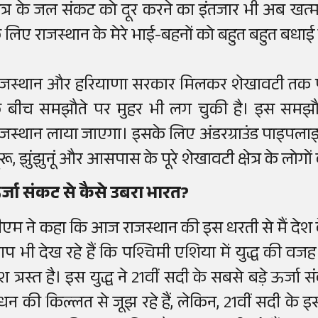
्षेत्र के जल संकट को दूर करने का इंतजार भी अब खत्म हो
े लिए राजस्थान के मेरे भाई-बहनों को बहुत बहुत बधाई दे
ाजस्थान और हरियाणा सरकार मिलकर शेखावटी तक पानी पह
े बीच समझौते पर मुहर भी लग चुकी है। इस समझौते
ाजस्थान लाया जाएगा। इसके लिए अंडरग्राउंड पाइप
ूरू, झुंझुनूं और आसपास के पूरे शेखावटी क्षेत्र के लोगो
र्जा संकट से कैसे उबरा भारत?
ीएम ने कहा कि आज राजस्थान की इस धरती से मैं देश 
प भी देख रहे हैं कि पश्चिमी एशिया में युद्ध की वजह स
ेश त्रस्त है। इस युद्ध ने 21वीं सदी के सबसे बड़े ऊर्ज
ंधन की किल्लत से जूझ रहे हैं, लेकिन, 21वीं सदी के इ