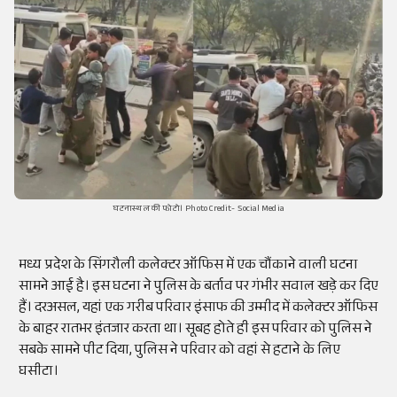
घटनास्थल की फोटो। Photo Credit- Social Media
मध्य प्रदेश के
सिंगरौली
कलेक्टर ऑफिस में एक चौंकाने वाली घटना
सामने आई है। इस घटना
ने पुलिस के बर्ताव पर
गंभीर
सवाल खड़े कर दिए
हैं।
दरअसल, यहां
एक गरीब परिवार इंसाफ की उम्मीद में
कलेक्टर
ऑफिस
के बाहर
रात
भर
इंतजार करता था।
सूबह
होते ही इस परिवार को
पुलिस ने
सबके
सामने पीट
दिया, पुलिस ने परिवार को वहां से हटाने के लिए
घसीटा
।