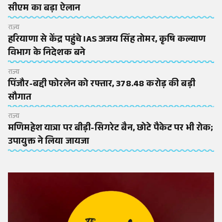
सीएम का बड़ा ऐलान
राज्य
हरियाणा से केंद्र पहुंचे IAS अजय सिंह तोमर, कृषि कल्याण
विभाग के निदेशक बने
राज्य
पिंजौर-बद्दी फोरलेन को रफ्तार, 378.48 करोड़ की बड़ी
सौगात
राज्य
मणिमहेश यात्रा पर बीड़ी-सिगरेट बैन, छोटे पैकेट पर भी रोक;
उपायुक्त ने लिया जायजा