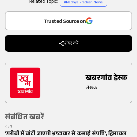
Related Topic:
#
Madhya Pradesh News
Add
as a
Trusted Source on
शेयर करें
खबरगांव डेस्क
लेखक
संबंधित खबरें
राज्य
'गरीबों में बांटी जाएगी भ्रष्टाचार से कमाई संपत्ति', हिमाचल