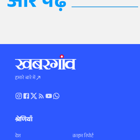
और पढ़ें
हमारे बारे में
श्रेणियाँ
देश
क्राइम रिपोर्ट