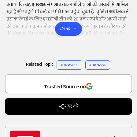
बताया कि वह झारखंड से पंजाब तक नशीले चीजों की तस्करी में शामिल
रहा है और पहले भी कई बार ऐसे माल पहुंचा चुका है। पुलिस अधीक्षक ने
इस कार्रवाई के लिए एसओजी टीम को 20 हजार रुपये और अपनी गाड़ी
देने वाले प्रदीप कुमार मोदनवाल को 10 हजार रुपये इनाम के तौर पर देने
और पढ़ें
की घोषणा की। पुलिस ने बताया कि फरार आरोपी की तलाश जारी है।
Related Topic:
#
UP Police
#
UP News
Add
as a
Trusted Source on
शेयर करें