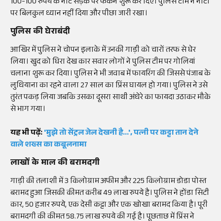
100-100 रुपये के नोट सड़क पर फेंकने शुरू कर दिए। पुलिस टीम ने नोटों
पर बिलकुल ध्यान नहीं दिया और पीछा जारी रखा।
पुलिस की घेराबंदी
आखिर में पुलिस ने चोपन इलाके में उनकी गाड़ी को चारों तरफ से घेर
लिया। खुद को घिरा देख कार सवार लोगों ने पुलिस टीम पर गोलियां
चलाना शुरू कर दिया। पुलिस ने भी जवाब में फायरिंग की जिससे पंजाब के
लुधियाना का रहने वाला 27 साल का प्रिंस घायल हो गया। पुलिस ने उसे
तुरंत पकड़ लिया जबकि उसका दूसरा साथी अंधेरे का फायदा उठाकर मौके
से भाग गया।
यह भी पढ़ें:
'मुझे तो सेंट्रल जेल देखनी है...', पत्नी पर कट्टा तान देने
वाले शख्स का कबूलनामा
लाखों के माल की बरामदगी
गाड़ी की तलाशी में 3 किलोग्राम अफीम और 225 किलोग्राम डोडा पोस्त
बरामद हुआ जिसकी कीमत करीब 49 लाख रुपये है। पुलिस ने होंडा सिटी
कार, 50 हजार रुपये, एक देसी कट्टा और एक खोखा बरामद किया है। पूरी
बरामदगी की कीमत 58.75 लाख रुपये की गई है। पूछताछ में प्रिंस ने