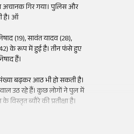
स्सा अचानक गिर गया। पुलिस और
ी है। ऑ
िषाद (19), सावंत यादव (28),
) के रूप में हुई है। तीन फंसे हुए
िषाद हैं।
 संख्या बढ़कर आठ भी हो सकती है।
ल उठ रहे हैं। कुछ लोगों ने पुल में
विस्तृत ब्यौरे की प्रतीक्षा है।