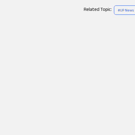
Related Topic:
#
UP News