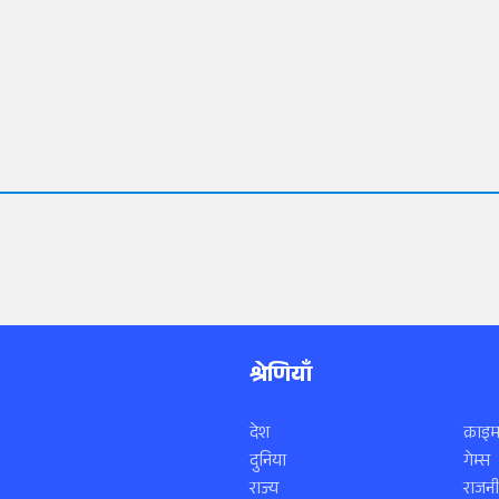
श्रेणियाँ
देश
क्राइम
दुनिया
गेम्स
राज्य
राजनी