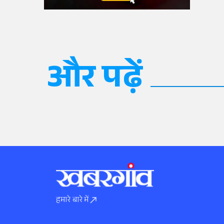
और पढ़ें
हमारे बारे में