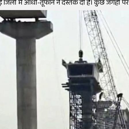
कई जिलों में आंधी-तूफान ने दस्तक दी है। कुछ जगहों पर