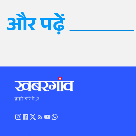
और पढ़ें
हमारे बारे में