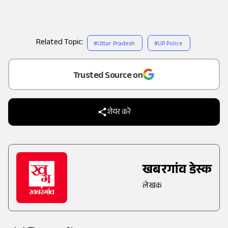
Related Topic:
#
Uttar Pradesh
#
UP Police
Add
as a
Trusted Source on
शेयर करें
खबरगांव डेस्क
लेखक