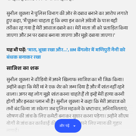
सुनील शुक्ला ने पुलिस विभाग की ओर से दबाव बनाने का आरोप लगाते
हुए कहा, 'मैं पूछना चाहता हूं कि क्या इन काले अंग्रेजों के पास यही
तरीका रह गया है मेरी आवाज दबाने का। मेरी माता जी को प्रताड़ित किया
जाएगा और उन पर दबाव बनाया जाएगा और मुझे दबाया जाएगा।'
यह भी पढ़ें:
'मारा, भूखा रखा और...', IIM बैंगलोर में मणिपुरी नैनी को
बंधक बनाकर रखा
साजिश का शक
सुनील शुक्ला ने वीडियो में अपने खिलाफ साजिश का भी जिक्र किया।
उन्होंने कहा कि मेरी मां ने एक शेर को जन्म दिया है और मैं शांत नहीं रहने
वाला। अगर यह लोग मुझे शांत करना चाहते हैं तो इन्हें मेरी हत्या करनी
होगी और इनका प्लान भी है। सुनील शुक्ला ने कहा कि मेरी आवाज को
तभी बंद किया जा सकेगा जब पुलिस महकमे के भ्रष्टाचार, अनियमितताएं,
शोषण की जांच के लिए कमेटी बनाकर सुधार करना पड़ेगा। उन्होंने सीएम
योगी से जांच कर कार्रवाई की मांग की और अपने लिए न्याय की गुहार
और पढ़ें
लगाई।