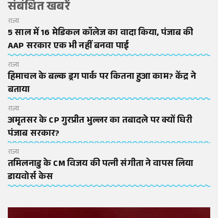
संबंधित खबरें
राज्य
5 साल में 16 मेडिकल कॉलेज का वादा किया, पंजाब की
AAP सरकार एक भी नहीं बनवा पाई
राज्य
हिमाचल के बल्क ड्रग पार्क पर कितना हुआ काम? केंद्र ने
बताया
राज्य
अमृतसर के CP गुरप्रीत भुल्लर का तबादले पर क्यों घिरी
पंजाब सरकार?
राज्य
तमिलनाडु के CM विजय की पत्नी संगीता ने वापस लिया
डायवोर्स केस