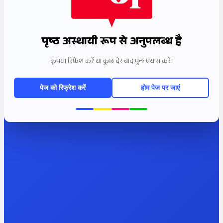
पृष्ठ अस्थायी रूप से अनुपलब्ध है
कृपया रिफ्रेश करें या कुछ देर बाद पुनः प्रयास करें।
पेज को रिफ्रेश करें
होम पेज पर जाएं