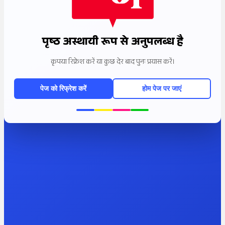
पृष्ठ अस्थायी रूप से अनुपलब्ध है
कृपया रिफ्रेश करें या कुछ देर बाद पुनः प्रयास करें।
पेज को रिफ्रेश करें
होम पेज पर जाएं