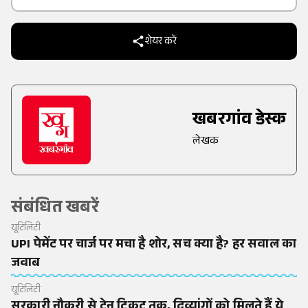
शेयर करें
खबरगांव डेस्क
लेखक
संबंधित खबरें
यूटिलिटी
UPI पेमेंट पर चार्ज पर मचा है शोर, सच क्या है? हर सवाल का
जवाब
यूटिलिटी
सरकारी नौकरी से ट्रेन टिकट तक, दिव्यांगों को मिलते हैं ये