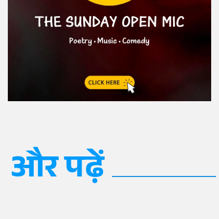
और पढ़ें