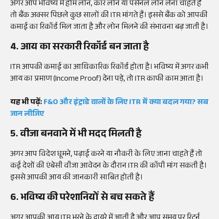
अगर आप भविष्य में होम लोन, कार लोन या पर्सनल लोन लेना चाहते हैं
तो बैंक अक्सर पिछले कुछ सालों की ITR मांगते हैं। इससे बैंक को आपकी
कमाई का रिकॉर्ड मिल जाता है और लोन मिलने की संभावना बढ़ जाती है।
4. आय का सरकारी रिकॉर्ड बन जाता है
ITR आपकी कमाई का आधिकारिक रिकॉर्ड होता है। भविष्य में अगर कभी
आय का प्रमाण (Income Proof) देना पड़े, तो ITR काफी काम आता है।
यह भी पढ़ें:
F&O और इंट्राडे वालों के लिए ITR में क्या बदल गया? सब
जान लीजिए
5. वीजा बनवाने में भी मदद मिलती है
अगर आप विदेश घूमने, पढ़ाई करने या नौकरी के लिए जाना चाहते हैं तो
कई देशों की एंबेसी वीजा आवेदन के दौरान ITR की कॉपी मांग सकती है।
इससे आपकी आय की जानकारी साबित होती है।
6. भविष्य की परेशानियों से बच सकते हैं
अगर आपकी आय ITR भरने के दायरे में आती है और आप समय पर रिटर्न