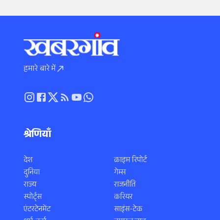
हमारे बारे में
श्रेणियाँ
देश
क्राइम रिपोर्ट
दुनिया
गेम्स
राज्य
राजनीति
स्पोर्ट्स
करियर
एंटरटेनमेंट
साइंस-टेक