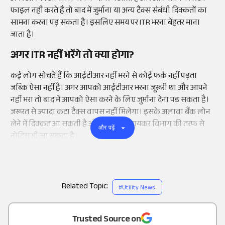
फाइल नहीं करते हैं तो बाद में जुर्माना या अन्य टैक्स संबंधी दिक्कतों का
सामना करना पड़ सकता है। इसलिए समय पर ITR भरना बेहतर माना
जाता है।
अगर ITR नहीं भरेंगे तो क्या होगा?
कई लोग सोचते हैं कि आईटीआर नहीं भरने से कोई फर्क नहीं पड़ता
जब्कि ऐसा नहीं है। अगर आपको आईटीआर भरना जूरूरी था और आपने
नहीं भरा तो बाद में आपको ऐसा करने के लिए जुर्माना देना पड़ सकता है।
जरूरत से ज्यादा कटा टैक्स वापस नहीं मिलेगा। इसके अलावा बैंक लोन
लेने में दिक्कत आ सकती है और भविष्य में आयकर विभाग की तरफ से
और पढ़ें
नोटिस भी आ सकता है।
Related Topic:
#
Utility News
Add
as a
Trusted Source on