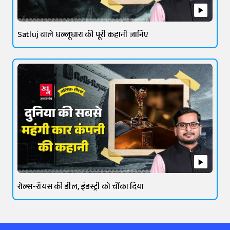
Satluj वाले घल्लूघारा की पूरी कहानी जानिए
रोल्स-रॉयस की डील, इंडस्ट्री को चौंका दिया