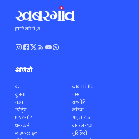
हमारे बारे में
श्रेणियाँ
देश
क्राइम रिपोर्ट
दुनिया
गेम्स
राज्य
राजनीति
स्पोर्ट्स
करियर
एंटरटेनमेंट
साइंस-टेक
धर्म-कर्म
वायरल न्यूज़
लाइफस्टाइल
यूटिलिटी