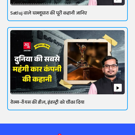
Satluj वाले घल्लूघारा की पूरी कहानी जानिए
रोल्स-रॉयस की डील, इंडस्ट्री को चौंका दिया