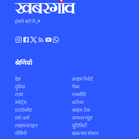
हमारे बारे में
श्रेणियाँ
देश
क्राइम रिपोर्ट
दुनिया
गेम्स
राज्य
राजनीति
स्पोर्ट्स
करियर
एंटरटेनमेंट
साइंस-टेक
धर्म-कर्म
वायरल न्यूज़
लाइफस्टाइल
यूटिलिटी
वीडियो
खबरगांव स्पेशल