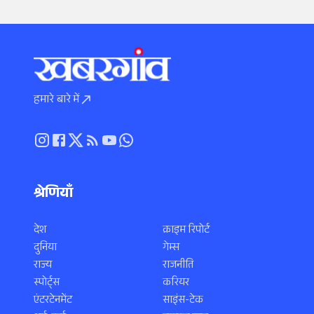
हमारे बारे में
श्रेणियाँ
देश
क्राइम रिपोर्ट
दुनिया
गेम्स
राज्य
राजनीति
स्पोर्ट्स
करियर
एंटरटेनमेंट
साइंस-टेक