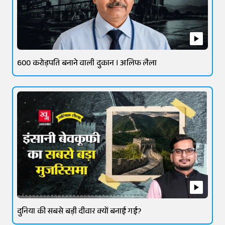
600 करोड़पति बनाने वाली दुकान । अलिफ लैला
दुनिया की सबसे बड़ी दीवार क्यों बनाई गई?