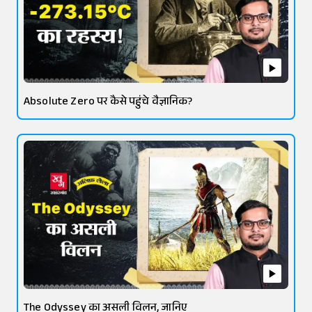
Absolute Zero पर कैसे पहुंचे वैज्ञानिक?
The Odyssey का असली विलन, जानिए