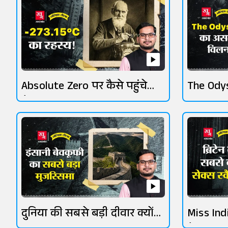
Absolute Zero पर कैसे पहुंचे
The Ody
वैज्ञानिक?
जानिए
दुनिया की सबसे बड़ी दीवार क्यों
Miss India