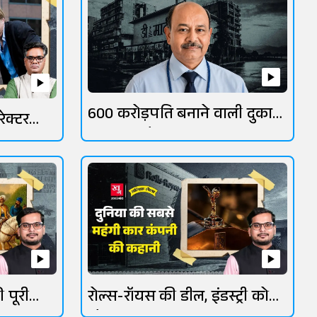
600 करोड़पति बनाने वाली दुकान
ेक्टर
। अलिफ लैला
 पूरी
रोल्स-रॉयस की डील, इंडस्ट्री को