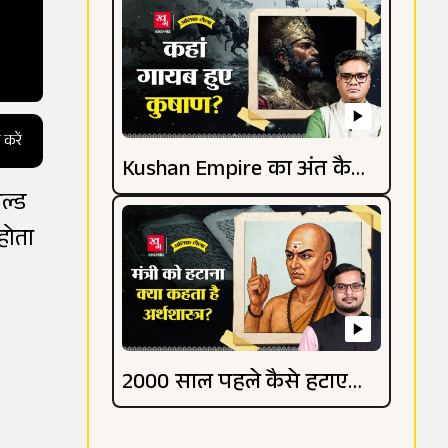
 करें
Kushan Empire का अंत कैसे
ल्ड
हुआ? जानिए
होता
2000 साल पहले कैसे हटाए
जाते थे मंत्री?