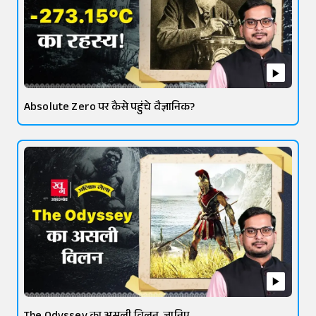
Absolute Zero पर कैसे पहुंचे वैज्ञानिक?