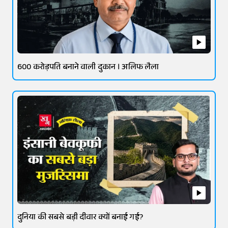
600 करोड़पति बनाने वाली दुकान । अलिफ लैला
दुनिया की सबसे बड़ी दीवार क्यों बनाई गई?