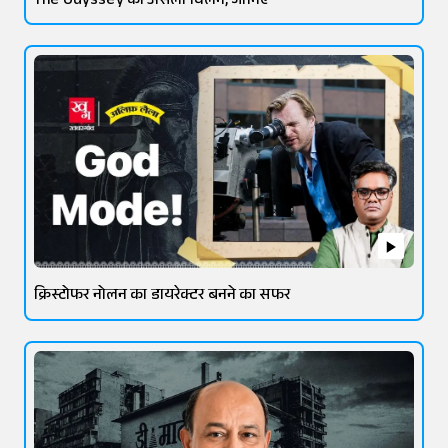
The Odyssey का असली विलन, जानिए
क्रिस्टोफर नोलन का डायरेक्टर बनने का सफर