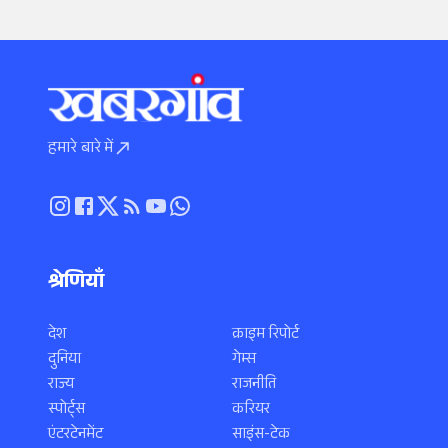
हमारे बारे में
श्रेणियाँ
देश
क्राइम रिपोर्ट
दुनिया
गेम्स
राज्य
राजनीति
स्पोर्ट्स
करियर
एंटरटेनमेंट
साइंस-टेक