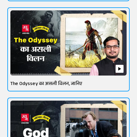
The Odyssey का असली विलन, जानिए