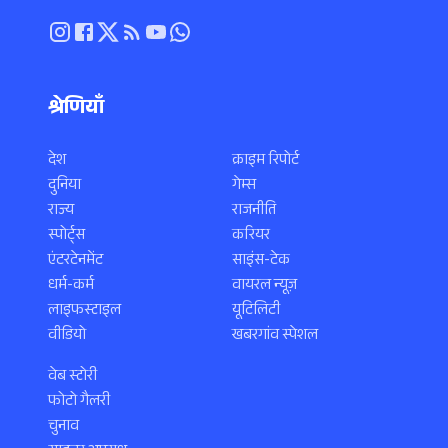
श्रेणियाँ
देश
क्राइम रिपोर्ट
दुनिया
गेम्स
राज्य
राजनीति
स्पोर्ट्स
करियर
एंटरटेनमेंट
साइंस-टेक
धर्म-कर्म
वायरल न्यूज़
लाइफस्टाइल
यूटिलिटी
वीडियो
खबरगांव स्पेशल
वेब स्टोरी
फोटो गैलरी
चुनाव