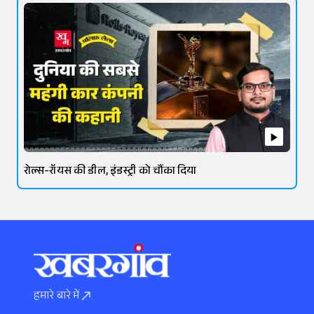
रोल्स-रॉयस की डील, इंडस्ट्री को चौंका दिया
हमारे बारे में