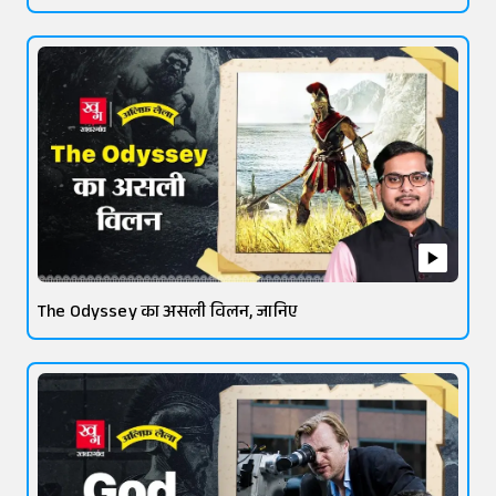
The Odyssey का असली विलन, जानिए