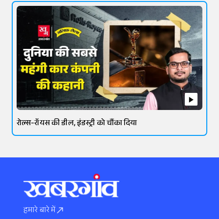
रोल्स-रॉयस की डील, इंडस्ट्री को चौंका दिया
हमारे बारे में