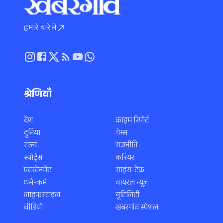
हमारे बारे में
श्रेणियाँ
देश
क्राइम रिपोर्ट
दुनिया
गेम्स
राज्य
राजनीति
स्पोर्ट्स
करियर
एंटरटेनमेंट
साइंस-टेक
धर्म-कर्म
वायरल न्यूज़
लाइफस्टाइल
यूटिलिटी
वीडियो
खबरगांव स्पेशल