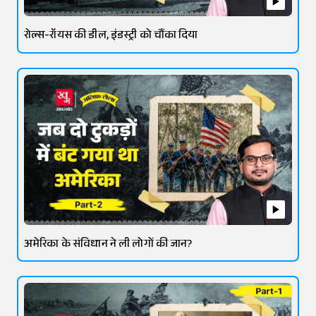
रोल्स-रॉयस की डील, इंडस्ट्री को चौंका दिया
अमेरिका के संविधान ने ली लोगों की जान?