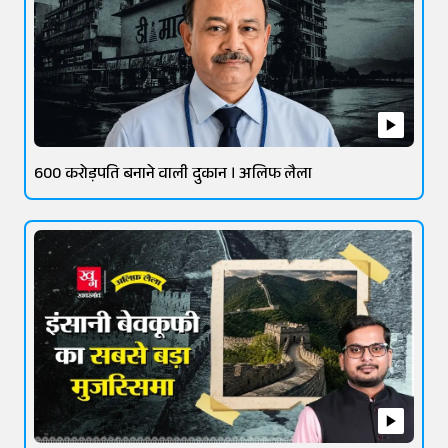
600 करोड़पति बनाने वाली दुकान । अलिफ लैला