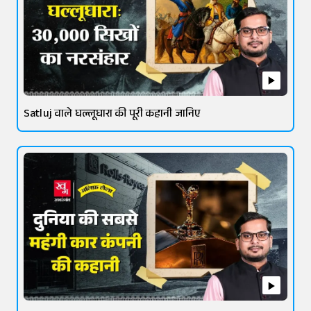
Satluj वाले घल्लूघारा की पूरी कहानी जानिए