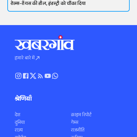
रोल्स-रॉयस की डील, इंडस्ट्री को चौंका दिया
हमारे बारे में
श्रेणियाँ
देश
क्राइम रिपोर्ट
दुनिया
गेम्स
राज्य
राजनीति