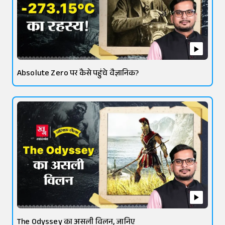
Absolute Zero पर कैसे पहुंचे वैज्ञानिक?
The Odyssey का असली विलन, जानिए