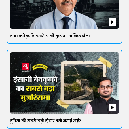
600 करोड़पति बनाने वाली दुकान । अलिफ लैला
दुनिया की सबसे बड़ी दीवार क्यों बनाई गई?