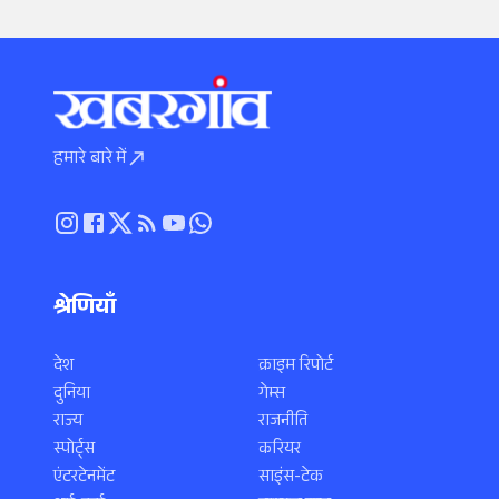
हमारे बारे में
श्रेणियाँ
देश
क्राइम रिपोर्ट
दुनिया
गेम्स
राज्य
राजनीति
स्पोर्ट्स
करियर
एंटरटेनमेंट
साइंस-टेक