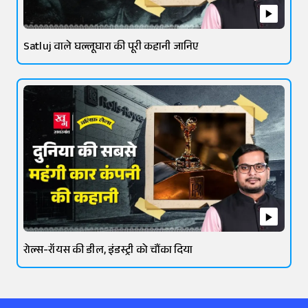
Satluj वाले घल्लूघारा की पूरी कहानी जानिए
रोल्स-रॉयस की डील, इंडस्ट्री को चौंका दिया