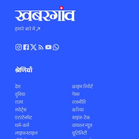
हमारे बारे में
श्रेणियाँ
देश
क्राइम रिपोर्ट
दुनिया
गेम्स
राज्य
राजनीति
स्पोर्ट्स
करियर
एंटरटेनमेंट
साइंस-टेक
धर्म-कर्म
वायरल न्यूज़
लाइफस्टाइल
यूटिलिटी