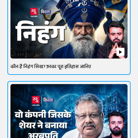
कौन हैं निहंग सिख? उनका पूरा इतिहास जानिए