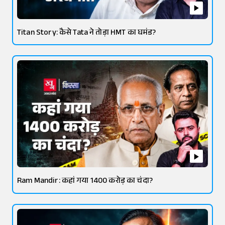
Titan Story: कैसे Tata ने तोड़ा HMT का घमंड?
Ram Mandir: कहां गया 1400 करोड़ का चंदा?