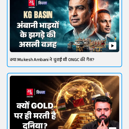
क्या Mukesh Ambani ने चुराई थी ONGC की गैस?