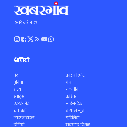
हमारे बारे में
श्रेणियाँ
देश
क्राइम रिपोर्ट
दुनिया
गेम्स
राज्य
राजनीति
स्पोर्ट्स
करियर
एंटरटेनमेंट
साइंस-टेक
धर्म-कर्म
वायरल न्यूज़
लाइफस्टाइल
यूटिलिटी
वीडियो
खबरगांव स्पेशल