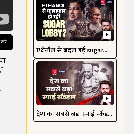
 करें
एथेनॉल से बदल गई sugar
िया
lobby की किस्मत
री
ी
देश का सबसे बड़ा स्पाई स्कैंडल
जानिए