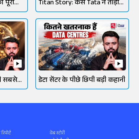
ा पूरा
Titan Story: कैसे Tata ने तोड़ा
HMT का घमंड?
की सबसे
डेटा सेंटर के पीछे छिपी बड़ी कहानी
 रिपोर्ट
वेब स्टोरी