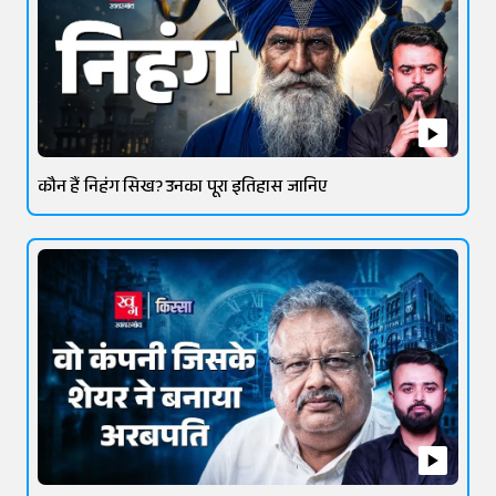
कौन हैं निहंग सिख? उनका पूरा इतिहास जानिए