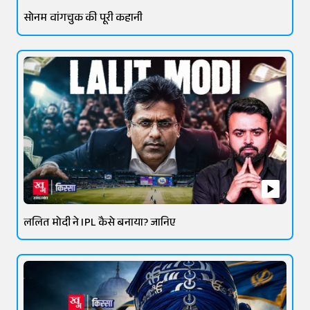
सोनम वांगचुक की पूरी कहानी
ललित मोदी ने IPL कैसे बनाया? जानिए