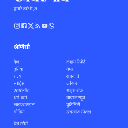
हमारे बारे में
श्रेणियाँ
देश
क्राइम रिपोर्ट
दुनिया
गेम्स
राज्य
राजनीति
स्पोर्ट्स
करियर
एंटरटेनमेंट
साइंस-टेक
धर्म-कर्म
वायरल न्यूज़
लाइफस्टाइल
यूटिलिटी
वीडियो
खबरगांव स्पेशल
वेब स्टोरी