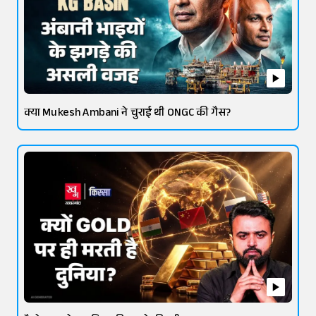
क्या Mukesh Ambani ने चुराई थी ONGC की गैस?