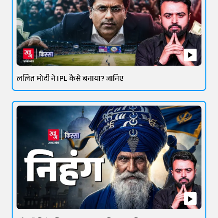
ललित मोदी ने IPL कैसे बनाया? जानिए