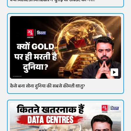
क्या Mukesh Ambani ने चुराई थी ONGC की गैस?
कैसे बना सोना दुनिया की सबसे कीमती धातु?