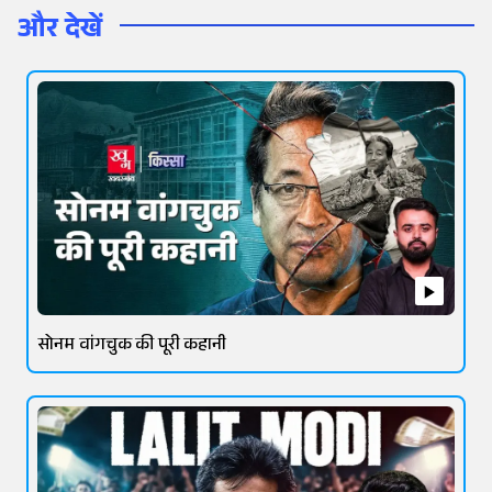
और देखें
सोनम वांगचुक की पूरी कहानी