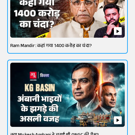
Ram Mandir: कहां गया 1400 करोड़ का चंदा?