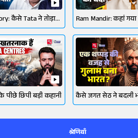
ry: कैसे Tata ने तोड़ा
Ram Mandir: कहां गया
घमंड?
करोड़ का चंदा?
र के पीछे छिपी बड़ी कहानी
कैसे जगत सेठ ने बदली 
तकदीर?
श्रेणियाँ