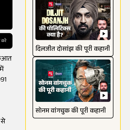
 करें
दिलजीत दोसांझ की पूरी कहानी
ुरुआत
ें
991
सोनम वांगचुक की पूरी कहानी
से