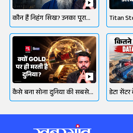
कौन हैं निहंग सिख? उनका पूरा
Titan Sto
इतिहास जानिए
HMT का 
कैसे बना सोना दुनिया की सबसे
डेटा सेंट
कीमती धातु?