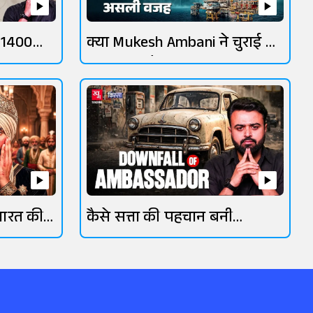
 1400
क्या Mukesh Ambani ने चुराई थी
ONGC की गैस?
भारत की
कैसे सत्ता की पहचान बनी
एंबेसडर कार?