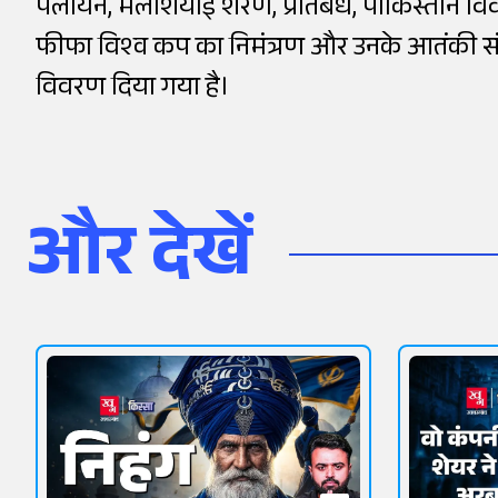
पलायन, मलेशियाई शरण, प्रतिबंध, पाकिस्तान विव
फीफा विश्व कप का निमंत्रण और उनके आतंकी संबंधो
विवरण दिया गया है।
और देखें