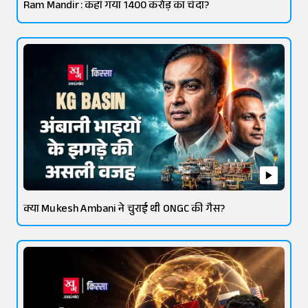
Ram Mandir: कहां गया 1400 करोड़ का चंदा?
क्या Mukesh Ambani ने चुराई थी ONGC की गैस?