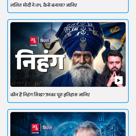
ललित मोदी ने IPL कैसे बनाया? जानिए
कौन हैं निहंग सिख? उनका पूरा इतिहास जानिए