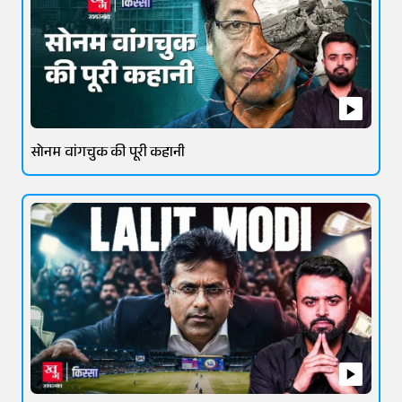
सोनम वांगचुक की पूरी कहानी