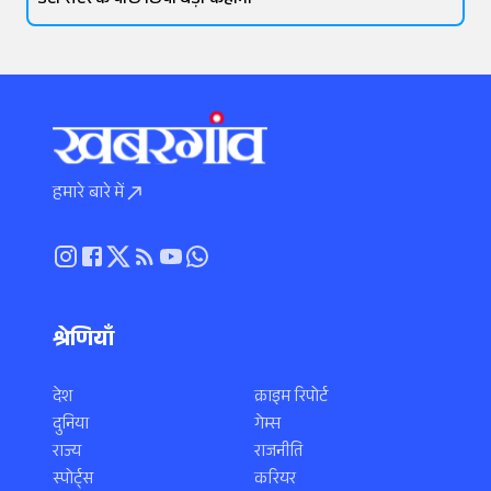
डेटा सेंटर के पीछे छिपी बड़ी कहानी
हमारे बारे में
श्रेणियाँ
देश
क्राइम रिपोर्ट
दुनिया
गेम्स
राज्य
राजनीति
स्पोर्ट्स
करियर