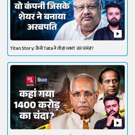
Titan Story: कैसे Tata ने तोड़ा HMT का घमंड?