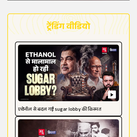
ट्रेंडिंग वीडियो
एथेनॉल से बदल गई sugar lobby की किस्मत