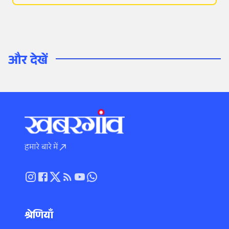
और देखें
हमारे बारे में
श्रेणियाँ