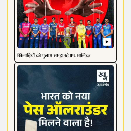
खिलाड़ियों को गुलाम समझ रहे IPL मालिक