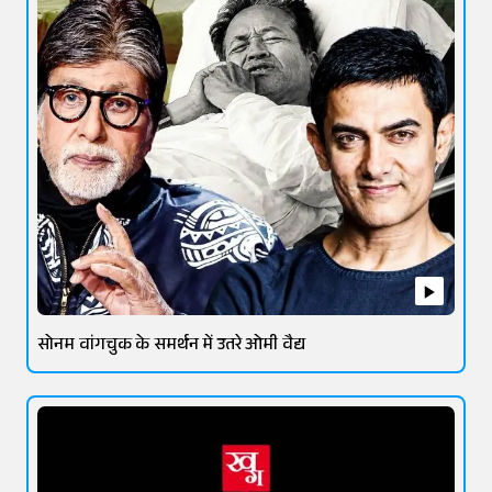
सोनम वांगचुक के समर्थन में उतरे ओमी वैद्य