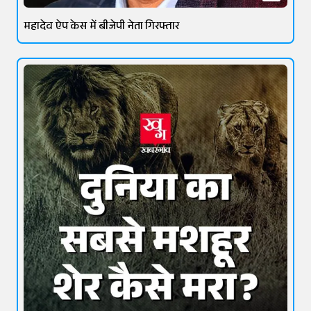
महादेव ऐप केस में बीजेपी नेता गिरफ्तार