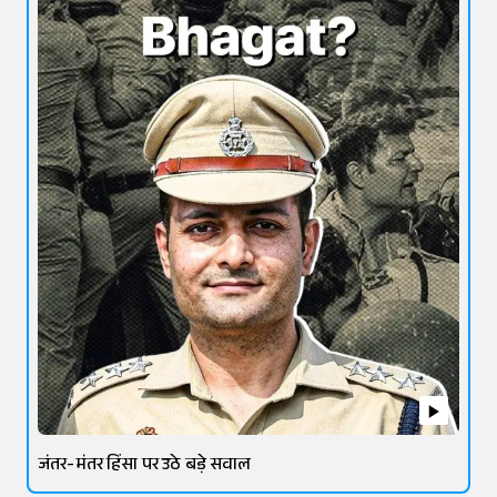
जंतर-मंतर हिंसा पर उठे बड़े सवाल