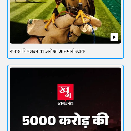
रूफस: विंबलडन का अनोखा आसमानी रक्षक