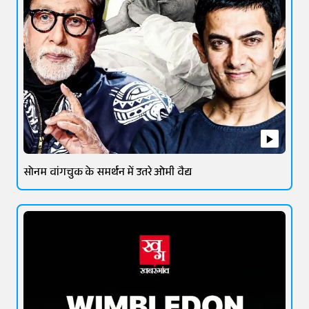
सोनम वांगचुक के समर्थन में उतरे ओमी वैद्य