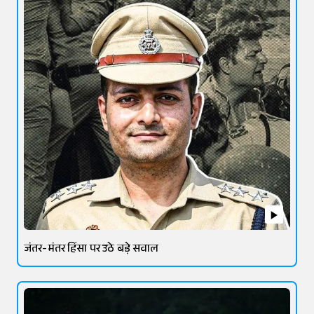
जंतर-मंतर हिंसा पर उठे बड़े सवाल