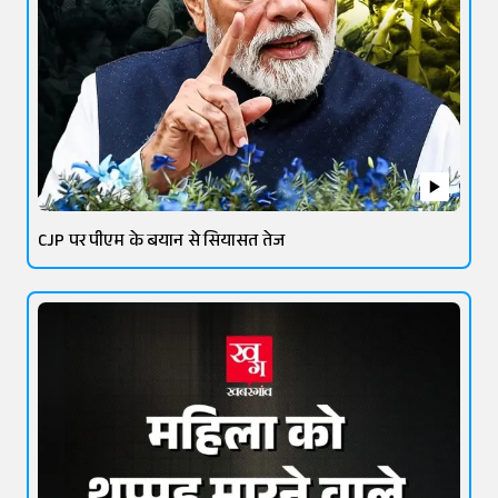
CJP पर पीएम के बयान से सियासत तेज