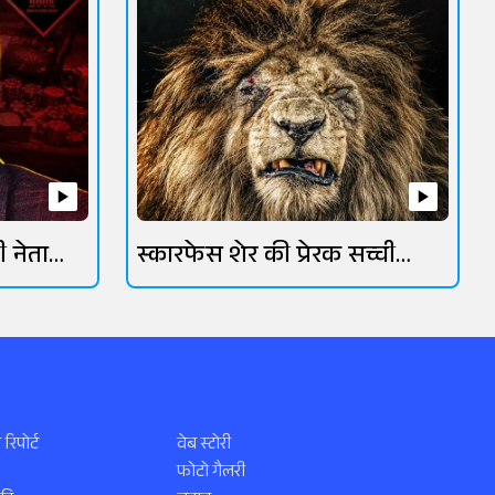
ी नेता
स्कारफेस शेर की प्रेरक सच्ची
कहानी
 रिपोर्ट
वेब स्टोरी
फोटो गैलरी