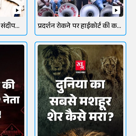
 संदीप
प्रदर्शन रोकने पर हाईकोर्ट की कड़ी
फटकार