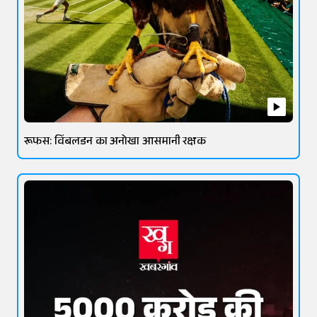
रूफस: विंबलडन का अनोखा आसमानी रक्षक