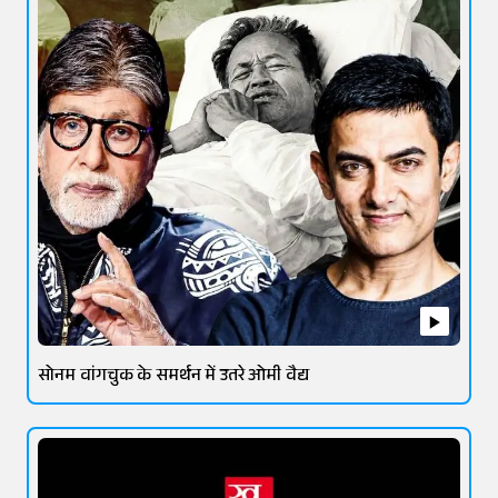
सोनम वांगचुक के समर्थन में उतरे ओमी वैद्य