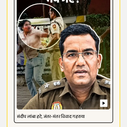
संदीप लांबा हटे, जंतर-मंतर विवाद गहराया