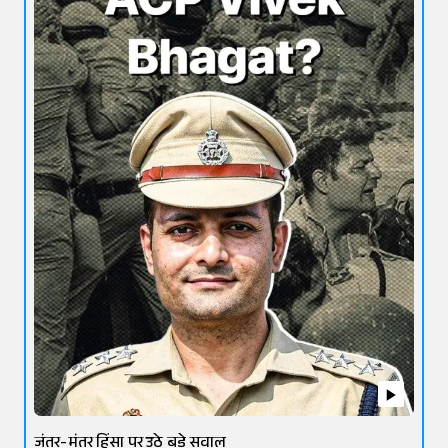
जंतर-मंतर हिंसा पर उठे बड़े सवाल