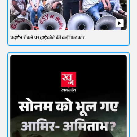
प्रदर्शन रोकने पर हाईकोर्ट की कड़ी फटकार