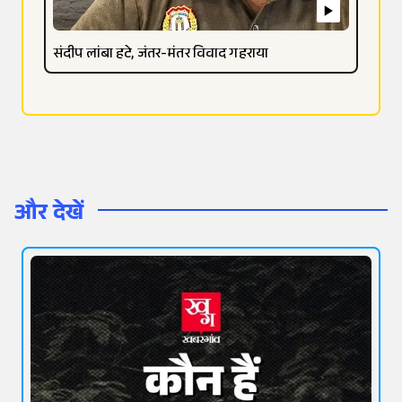
संदीप लांबा हटे, जंतर-मंतर विवाद गहराया
और देखें