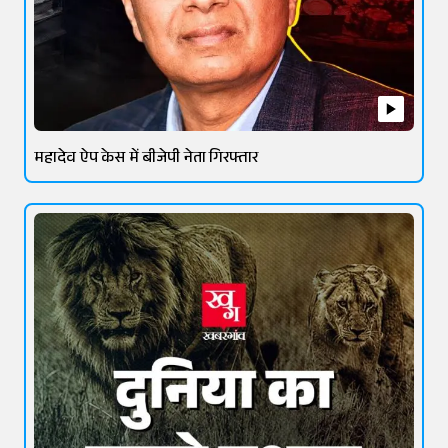
महादेव ऐप केस में बीजेपी नेता गिरफ्तार