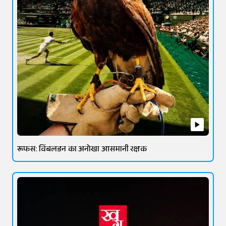
रूफस: विंबलडन का अनोखा आसमानी रक्षक