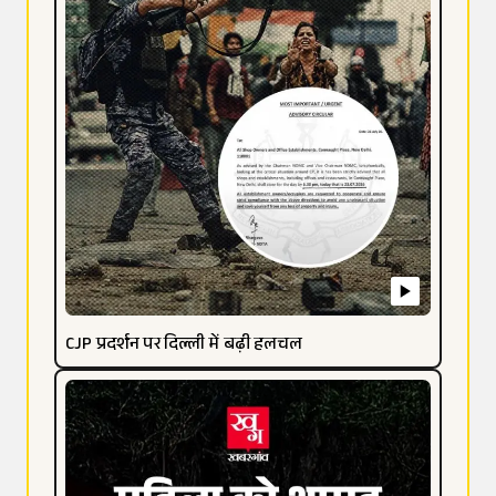
CJP प्रदर्शन पर दिल्ली में बढ़ी हलचल