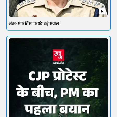
जंतर-मंतर हिंसा पर उठे बड़े सवाल