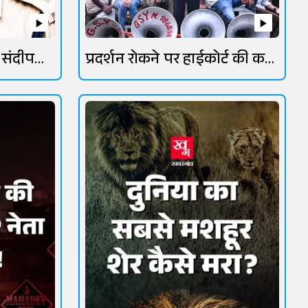
 संदीप
प्रदर्शन रोकने पर हाईकोर्ट की कड़ी
फटकार