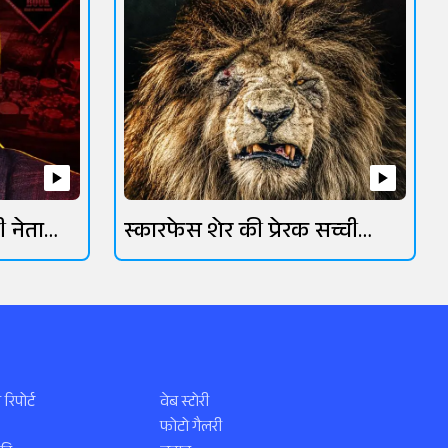
ी नेता
स्कारफेस शेर की प्रेरक सच्ची
कहानी
 रिपोर्ट
वेब स्टोरी
फोटो गैलरी