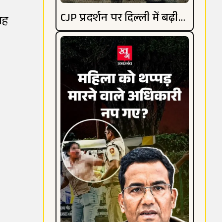
CJP प्रदर्शन पर दिल्ली में बढ़ी
यह
हलचल