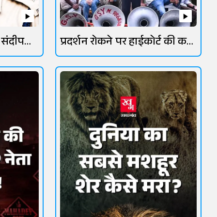
 संदीप
प्रदर्शन रोकने पर हाईकोर्ट की कड़ी
फटकार