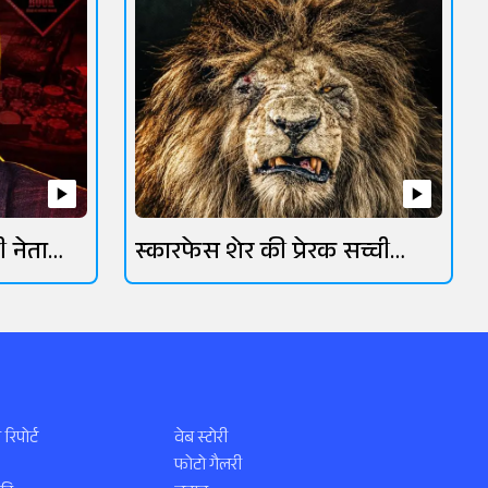
ी नेता
स्कारफेस शेर की प्रेरक सच्ची
कहानी
 रिपोर्ट
वेब स्टोरी
फोटो गैलरी