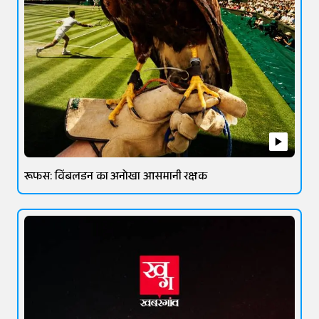
रूफस: विंबलडन का अनोखा आसमानी रक्षक