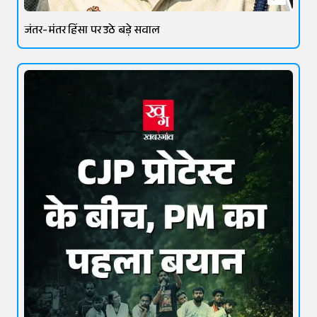
जंतर-मंतर हिंसा पर उठे बड़े सवाल