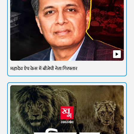
महादेव ऐप केस में बीजेपी नेता गिरफ्तार