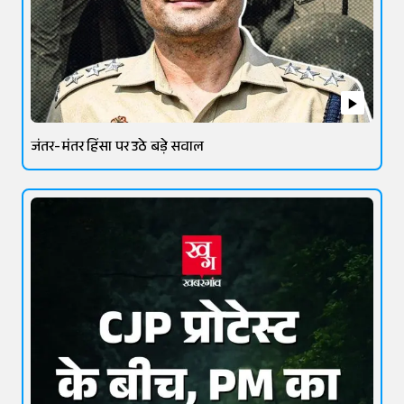
जंतर-मंतर हिंसा पर उठे बड़े सवाल