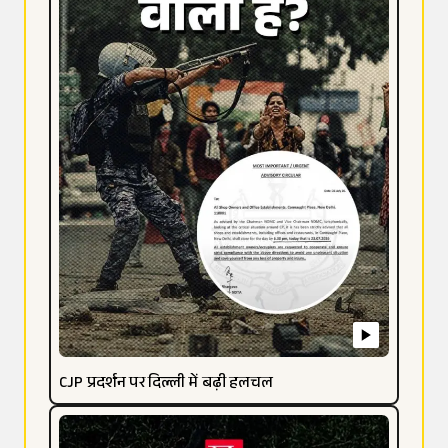
CJP प्रदर्शन पर दिल्ली में बढ़ी हलचल