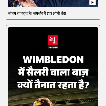
सोनम वांगचुक के समर्थन में उतरे ओमी वैद्य