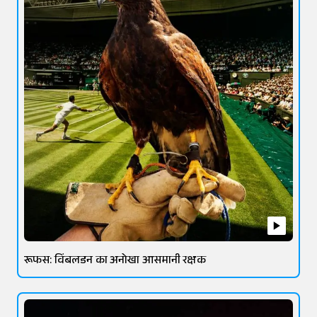
रूफस: विंबलडन का अनोखा आसमानी रक्षक