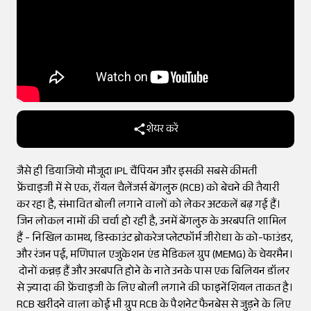
शेयर करें
जैसे ही डियाजियो मौजूदा IPL चैंपियन और इसकी सबसे कीमती
फ्रेंचाइजी में से एक, रॉयल चैलेंजर्स बेंगलुरु (RCB) को बेचने की तैयारी
कर रहा है, संभावित बोली लगाने वालों को लेकर अटकलें बढ़ गई हैं।
जिन लोकल नामों की चर्चा हो रही है, उनमें बेंगलुरु के अरबपति शामिल
हैं - निखिल कामथ, डिस्काउंट ब्रोकरेज प्लेटफॉर्म जीरोधा के को-फाउंडर,
और रंजन पई, मणिपाल एजुकेशन एंड मेडिकल ग्रुप (MEMG) के चेयरमैन।
दोनों कन्नड़ हैं और अरबपति होने के नाते उनके पास एक बिलियन डॉलर
से ज़्यादा की फ्रेंचाइजी के लिए बोली लगाने की फाइनेंशियल ताकत है।
RCB खरीदने वाला कोई भी ग्रुप RCB के पैशनेट फैनबेस से जुड़ने के लिए