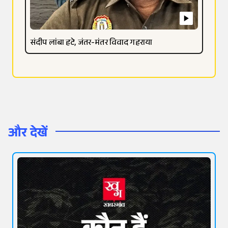
संदीप लांबा हटे, जंतर-मंतर विवाद गहराया
और देखें