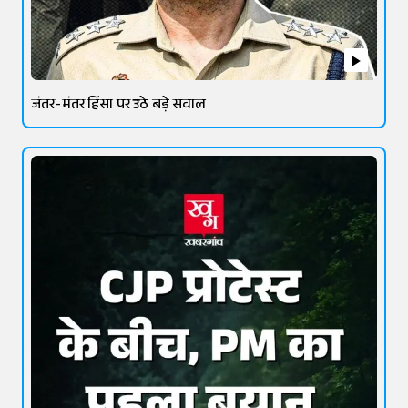
जंतर-मंतर हिंसा पर उठे बड़े सवाल