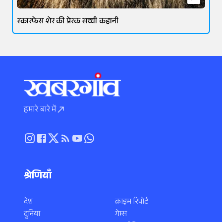
स्कारफेस शेर की प्रेरक सच्ची कहानी
हमारे बारे में
श्रेणियाँ
देश
क्राइम रिपोर्ट
दुनिया
गेम्स