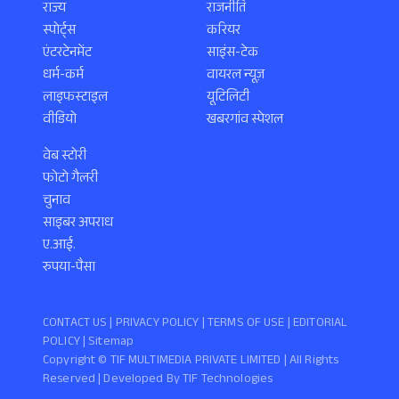
राज्य
राजनीति
स्पोर्ट्स
करियर
एंटरटेनमेंट
साइंस-टेक
धर्म-कर्म
वायरल न्यूज़
लाइफस्टाइल
यूटिलिटी
वीडियो
खबरगांव स्पेशल
वेब स्टोरी
फोटो गैलरी
चुनाव
साइबर अपराध
ए.आई.
रुपया-पैसा
CONTACT US |
PRIVACY POLICY
|
TERMS OF USE
|
EDITORIAL
POLICY
| Sitemap
Copyright ©️ TIF MULTIMEDIA PRIVATE LIMITED | All Rights
Reserved | Developed By
TIF Technologies