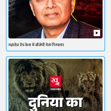
महादेव ऐप केस में बीजेपी नेता गिरफ्तार