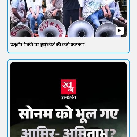
प्रदर्शन रोकने पर हाईकोर्ट की कड़ी फटकार