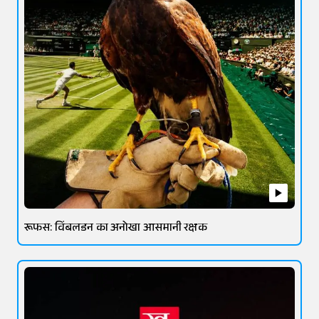
रूफस: विंबलडन का अनोखा आसमानी रक्षक