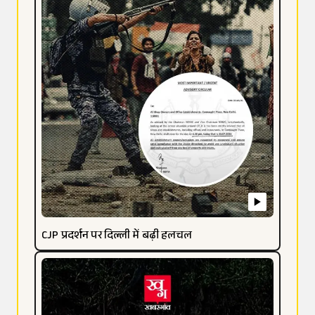
CJP प्रदर्शन पर दिल्ली में बढ़ी हलचल