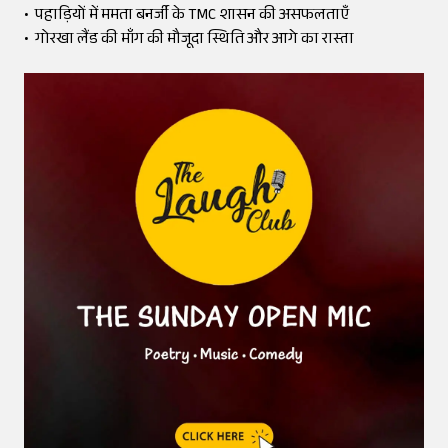
• पहाड़ियों में ममता बनर्जी के TMC शासन की असफलताएँ
• गोरखा लैंड की माँग की मौजूदा स्थिति और आगे का रास्ता