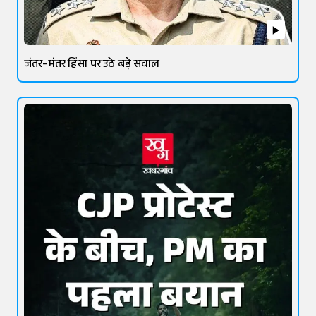
जंतर-मंतर हिंसा पर उठे बड़े सवाल