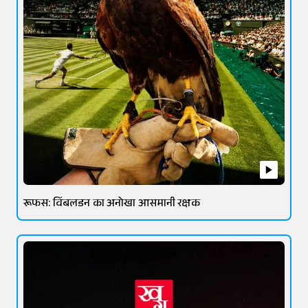
रूफस: विंबलडन का अनोखा आसमानी रक्षक