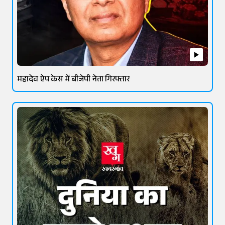
महादेव ऐप केस में बीजेपी नेता गिरफ्तार