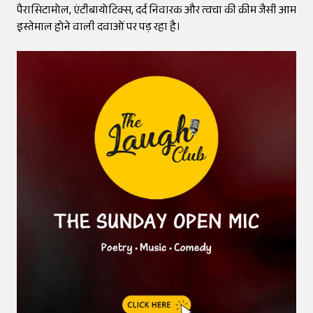
पैरासिटामोल, एंटीबायोटिक्स, दर्द निवारक और त्वचा की क्रीम जैसी आम
इस्तेमाल होने वाली दवाओं पर पड़ रहा है।