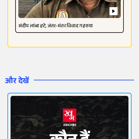
संदीप लांबा हटे, जंतर-मंतर विवाद गहराया
और देखें