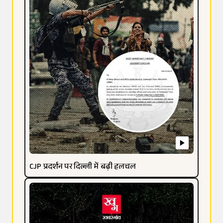
CJP प्रदर्शन पर दिल्ली में बढ़ी हलचल