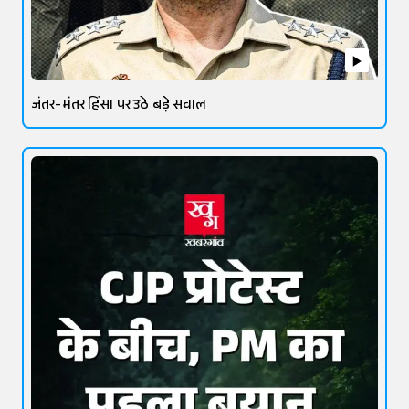
जंतर-मंतर हिंसा पर उठे बड़े सवाल