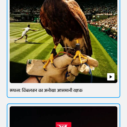
रूफस: विंबलडन का अनोखा आसमानी रक्षक