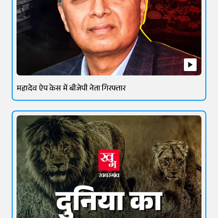
महादेव ऐप केस में बीजेपी नेता गिरफ्तार