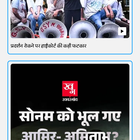
प्रदर्शन रोकने पर हाईकोर्ट की कड़ी फटकार