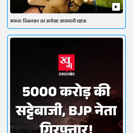
रूफस: विंबलडन का अनोखा आसमानी रक्षक