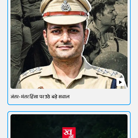
जंतर-मंतर हिंसा पर उठे बड़े सवाल