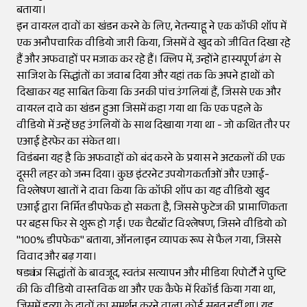
बताया।
इन वायरल दावों का खंडन करने के लिए, नेतन्याहू ने एक कॉफी शॉप में
एक अनौपचारिक वीडियो जारी किया, जिसमें वे खुद को जीवित दिखा रहे
हैं और अफवाहों पर मजाक कर रहे हैं। क्लिप में, उन्होंने हास्यपूर्ण ढंग से
साजिश के सिद्धांतों का जवाब दिया और यहां तक कि अपने हाथों को
दिखाकर यह साबित किया कि उनकी पांच उंगलियां हैं, जिससे एक और
वायरल दावे का खंडन हुआ जिसमें कहा गया था कि एक पहले के
वीडियो में उन्हें छह उंगलियों के साथ दिखाया गया था - जो कथित तौर पर
एआई हेरफेर का संकेत था।
विडंबना यह है कि अफवाहों को बंद करने के प्रयास ने अटकलों की एक
दूसरी लहर को जन्म दिया। कुछ इंटरनेट उपयोगकर्ताओं और एआई-
विश्लेषण खातों ने दावा किया कि कॉफी शॉप का यह वीडियो खुद
एआई द्वारा निर्मित डीपफेक हो सकता है, जिससे फुटेज की प्रामाणिकता
पर बहस फिर से शुरू हो गई। एक चैटबॉट विश्लेषण, जिसने वीडियो को
"100% डीपफेक" बताया, ऑनलाइन व्यापक रूप से फैल गया, जिससे
विवाद और बढ़ गया।
षड्यंत्र सिद्धांतों के बावजूद, स्वतंत्र सत्यापन और मीडिया रिपोर्टों ने पुष्टि
की कि वीडियो वास्तविक था और एक कैफे में रिकॉर्ड किया गया था,