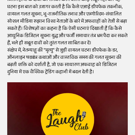
जिसमें हत्या के दावों का समर्थन करने वाला कोई सबूत नहीं था। यह
घटना इस बात को उजागर करती है कि कैसे एआई डीपफेक तकनीक,
वायरल गलत सूचना, भू-राजनीतिक तनाव और एल्गोरिदम-संचालित
सोशल मीडिया रुझान विश्व नेताओं के बारे में अफवाहों को तेजी से बढ़ा
सकते हैं। विशेषज्ञों का कहना है कि ऐसी घटनाएं दिखाती हैं कि कैसे
आधुनिक डिजिटल सूचना युद्ध और फर्जी समाचार तंत्र भ्रम पैदा कर सकते
हैं, भले ही सबूत दावों को तुरंत गलत साबित कर दें।
संक्षेप में, नेतन्याहू की "मृत्यु" से जुड़ी वायरल घटना डीपफेक के डर,
ऑनलाइन षड्यंत्र कथाओं और वास्तविक समय की गलत सूचना की
बढ़ती शक्ति को दर्शाती है, जो एक साधारण अफवाह को डिजिटल
दुनिया में एक वैश्विक ट्रेंडिंग कहानी में बदल देती है।