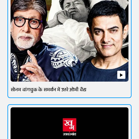
सोनम वांगचुक के समर्थन में उतरे ओमी वैद्य