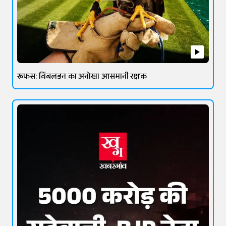
रूफस: विंबलडन का अनोखा आसमानी रक्षक