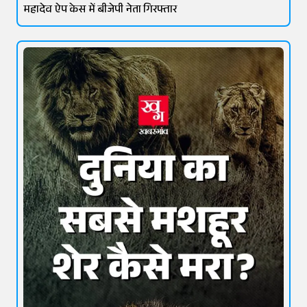
महादेव ऐप केस में बीजेपी नेता गिरफ्तार