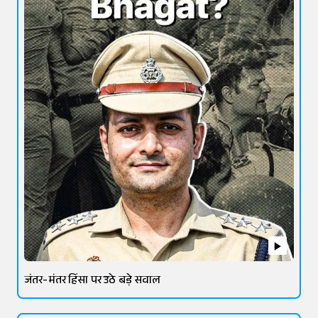
जंतर-मंतर हिंसा पर उठे बड़े सवाल