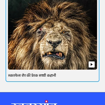
स्कारफेस शेर की प्रेरक सच्ची कहानी