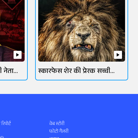
ी नेता
स्कारफेस शेर की प्रेरक सच्ची
कहानी
 रिपोर्ट
वेब स्टोरी
फोटो गैलरी