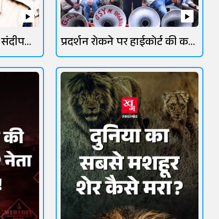
 संदीप
प्रदर्शन रोकने पर हाईकोर्ट की कड़ी
फटकार