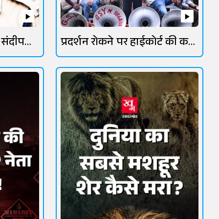
 संदीप
प्रदर्शन रोकने पर हाईकोर्ट की कड़ी
फटकार