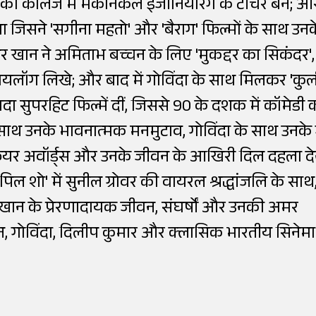
्दीकी कॉलेज में मैकेनिकल इंजीनियरिंग के टीचर बने; औ
 जिसने 'सगीना महतो' और 'बैराग' फिल्मों के साथ उनक
र खान ने अमिताभ बच्चन के लिए 'मुकद्दर का सिकंदर',
 डायलॉग लिखे; और बाद में गोविंदा के साथ मिलकर 'कुल
़्यादा सुपरहिट फिल्में दीं, जिससे 90 के दशक में कॉमेडी 
ाथ उनके भावनात्मक मनमुटाव, गोविंदा के साथ उनके 
मफेयर अवॉर्ड्स और उनके जीवन के आखिरी दिल दहला दे
न कपिल शो' में सुनील ग्रोवर की वायरल श्रद्धांजलि के सा
र खान के प्रेरणादायक जीवन, संघर्षों और उनकी अमर
, गोविंदा, दिलीप कुमार और क्लासिक भारतीय सिनेमा