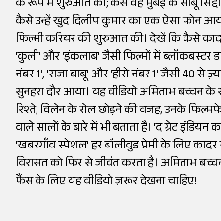
के रूप में शुरुआत की; कैसे वह मुंबई के साबू सिद
कैसे उन्हें खुद दिलीप कुमार का एक ऐसा फोन आया
फिल्मी करियर की शुरुआत की। देखें कि कैसे काद
'कुली' और 'इंकलाब' जैसी फिल्मों में ब्लॉकबस्टर
नंबर 1', 'राजा बाबू' और 'हीरो नंबर 1' जैसी 40 से ज
सुनहरा दौर आया। यह वीडियो अमिताभ बच्चन के स
रिश्ते, विलेन के रोल छोड़ने की वजह, उनके फिल्
वाले सालों के बारे में भी बताता है। 'द ग्रेट इंडिय
'खबरगाँव स्पेशल' हर बॉलीवुड प्रेमी के लिए काद
विरासत को फिर से जीवंत करता है। अमिताभ बच्चन
फैंस के लिए यह वीडियो ज़रूर देखना चाहिए!