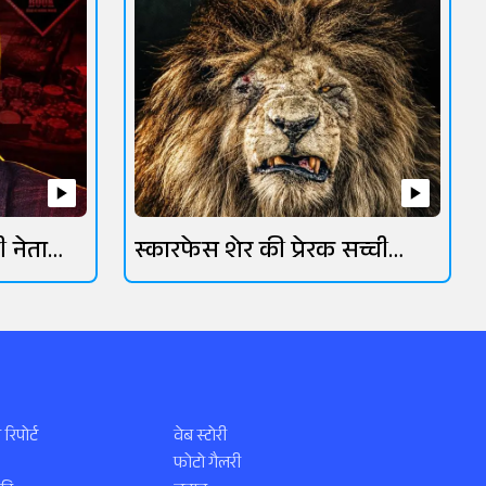
ी नेता
स्कारफेस शेर की प्रेरक सच्ची
कहानी
 रिपोर्ट
वेब स्टोरी
फोटो गैलरी