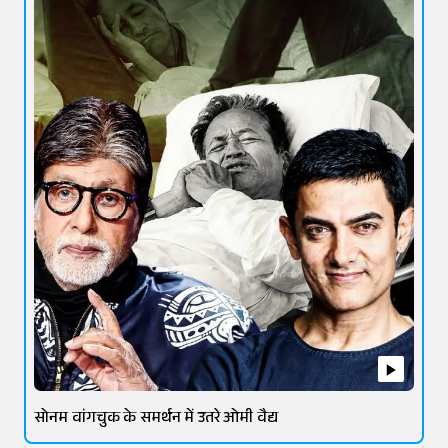
सोनम वांगचुक के समर्थन में उतरे ओमी वैद्य