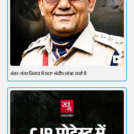
जंतर-मंतर विवाद में DCP संदीप लांबा चर्चा में