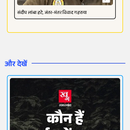
संदीप लांबा हटे, जंतर-मंतर विवाद गहराया
और देखें