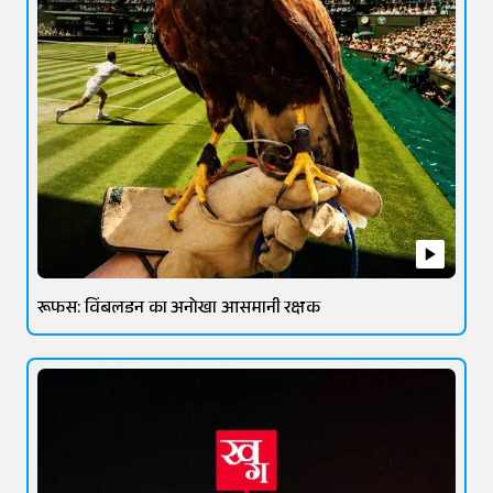
रूफस: विंबलडन का अनोखा आसमानी रक्षक