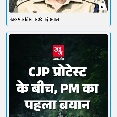
जंतर-मंतर हिंसा पर उठे बड़े सवाल