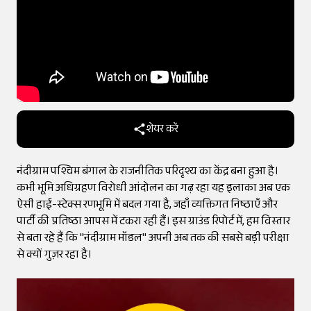
शेयर करें
नंदीग्राम पश्चिम बंगाल के राजनीतिक परिदृश्य का केंद्र बना हुआ है।
कभी भूमि अधिग्रहण विरोधी आंदोलन का गढ़ रहा यह इलाका अब एक
ऐसी हाई-स्टेक्स रणभूमि में बदल गया है, जहाँ व्यक्तिगत निष्ठाएँ और
पार्टी की प्रतिष्ठा आपस में टकरा रही हैं। इस ग्राउंड रिपोर्ट में, हम विस्तार
से बता रहे हैं कि "नंदीग्राम मॉडल" अपनी अब तक की सबसे बड़ी परीक्षा
से क्यों गुज़र रहा है।