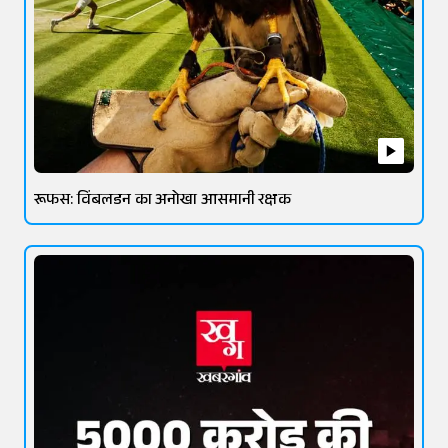
रूफस: विंबलडन का अनोखा आसमानी रक्षक