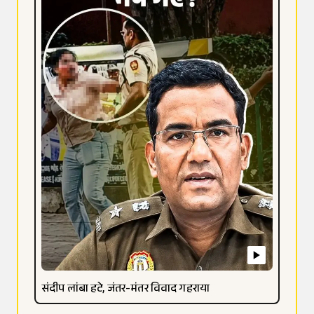
संदीप लांबा हटे, जंतर-मंतर विवाद गहराया