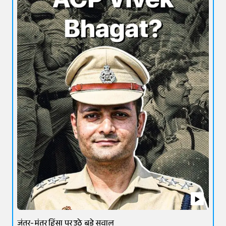
जंतर-मंतर हिंसा पर उठे बड़े सवाल