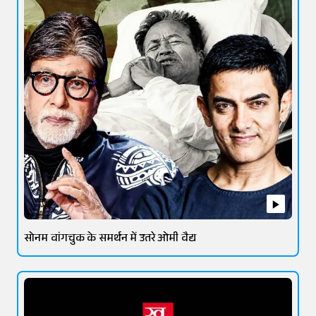
सोनम वांगचुक के समर्थन में उतरे ओमी वैद्य