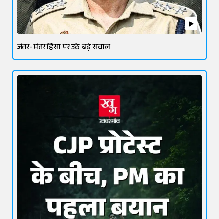
जंतर-मंतर हिंसा पर उठे बड़े सवाल