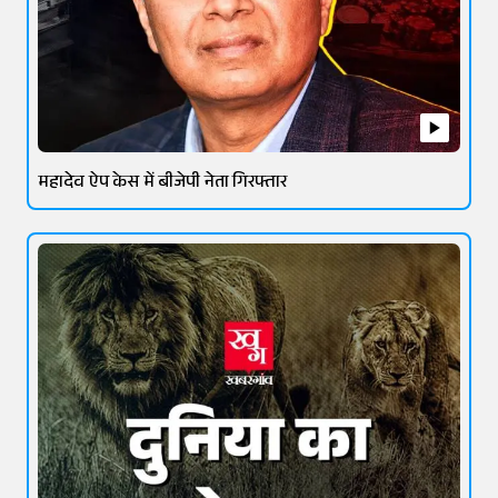
महादेव ऐप केस में बीजेपी नेता गिरफ्तार