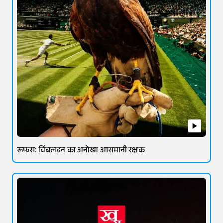
रूफस: विंबलडन का अनोखा आसमानी रक्षक