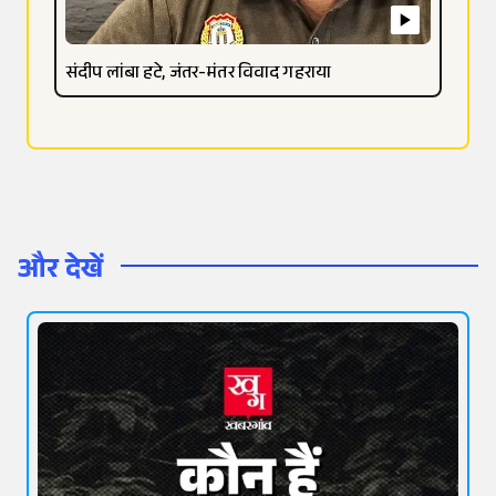
संदीप लांबा हटे, जंतर-मंतर विवाद गहराया
और देखें