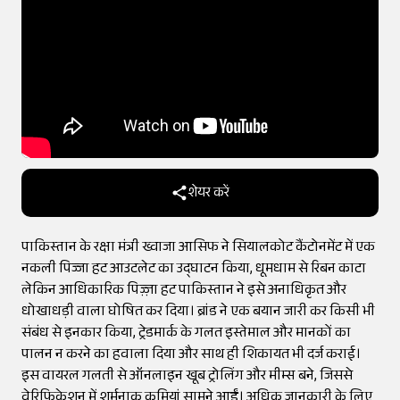
शेयर करें
पाकिस्तान के रक्षा मंत्री ख्वाजा आसिफ ने सियालकोट कैंटोनमेंट में एक
नकली पिज्जा हट आउटलेट का उद्घाटन किया, धूमधाम से रिबन काटा
लेकिन आधिकारिक पिज़्ज़ा हट पाकिस्तान ने इसे अनाधिकृत और
धोखाधड़ी वाला घोषित कर दिया। ब्रांड ने एक बयान जारी कर किसी भी
संबंध से इनकार किया, ट्रेडमार्क के गलत इस्तेमाल और मानकों का
पालन न करने का हवाला दिया और साथ ही शिकायत भी दर्ज कराई।
इस वायरल गलती से ऑनलाइन खूब ट्रोलिंग और मीम्स बने, जिससे
वेरिफिकेशन में शर्मनाक कमियां सामने आईं। अधिक जानकारी के लिए