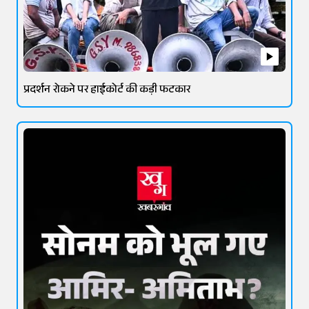
प्रदर्शन रोकने पर हाईकोर्ट की कड़ी फटकार